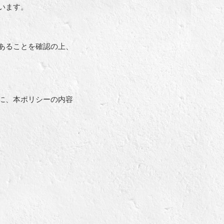
います。
あることを確認の上、
に、本ポリシーの内容