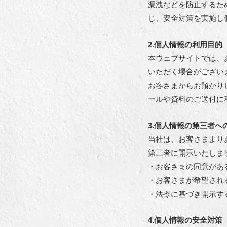
漏洩などを防止するた
じ、安全対策を実施し
2.個人情報の利用目的
本ウェブサイトでは、お
いただく場合がござい
お客さまからお預かり
ールや資料のご送付に
3.個人情報の第三者へ
当社は、お客さまより
第三者に開示いたしま
・お客さまの同意があ
・お客さまが希望され
・法令に基づき開示す
4.個人情報の安全対策