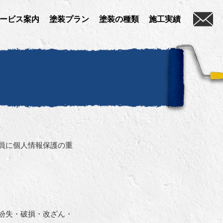
お
ービス案内
塗装プラン
塗装の種類
施工実績
員に個人情報保護の重
紛失・破損・改ざん・