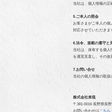
当社は、個人情報の正
5.ご本人の照会
お客さまがご本人の個
対応させていただきま
6.法令、規範の遵守と
当社は、保有する個人
を適宜見直し、その改
7.お問い合せ
当社の個人情報の取扱
株式会社来琉
〒381-0016 長野県長
お問い合わせは
こちら